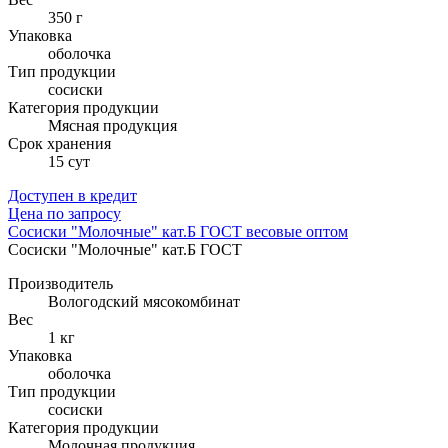
350 г
Упаковка
оболочка
Тип продукции
сосиски
Категория продукции
Мясная продукция
Cрок хранения
15 сут
Доступен в кредит
Цена по запросу
Сосиски "Молочные" кат.Б ГОСТ весовые оптом
Сосиски "Молочные" кат.Б ГОСТ
Производитель
Вологодский мясокомбинат
Вес
1 кг
Упаковка
оболочка
Тип продукции
сосиски
Категория продукции
Молочная продукция