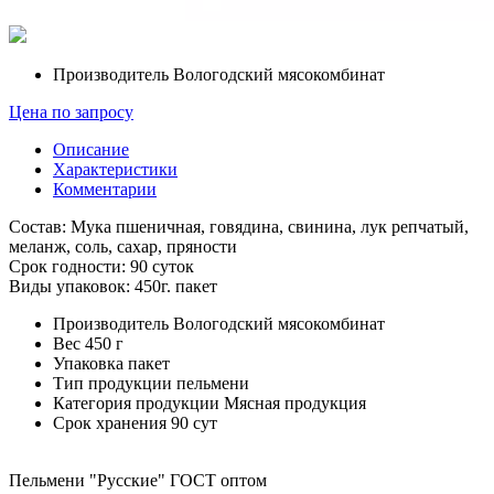
Производитель
Вологодский мясокомбинат
Цена по запросу
Описание
Характеристики
Комментарии
Состав: Мука пшеничная, говядина, свинина, лук репчатый,
меланж, соль, сахар, пряности
Срок годности: 90 суток
Виды упаковок: 450г. пакет
Производитель
Вологодский мясокомбинат
Вес
450 г
Упаковка
пакет
Тип продукции
пельмени
Категория продукции
Мясная продукция
Cрок хранения
90 сут
Пельмени "Русские" ГОСТ оптом