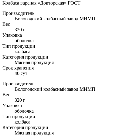
Колбаса вареная «Докторская» ГОСТ
Производитель
Вологодский колбасный завод МИМП
Вес
320 г
Упаковка
оболочка
Тип продукции
колбаса
Категория продукции
Мясная продукция
Cрок хранения
40 сут
Производитель
Вологодский колбасный завод МИМП
Вес
320 г
Упаковка
оболочка
Тип продукции
колбаса
Категория продукции
Мясная продукция