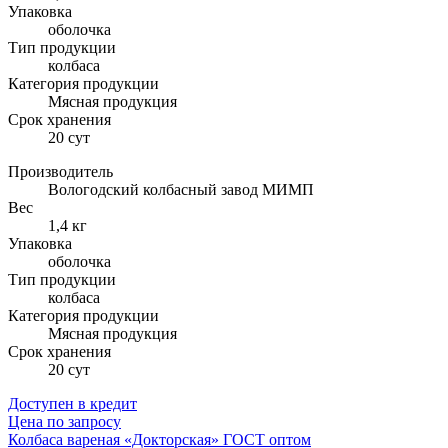
Упаковка
оболочка
Тип продукции
колбаса
Категория продукции
Мясная продукция
Cрок хранения
20 сут
Производитель
Вологодский колбасный завод МИМП
Вес
1,4 кг
Упаковка
оболочка
Тип продукции
колбаса
Категория продукции
Мясная продукция
Cрок хранения
20 сут
Доступен в кредит
Цена по запросу
Колбаса вареная «Докторская» ГОСТ оптом