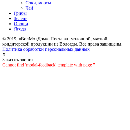
Соки, морсы
Чай
Грибы
Зелень
Овощи
Ягода
© 2019, «ВолМолДом». Поставки молочной, мясной,
кондитерской продукции из Вологды. Все права защищены.
Политика обработки персональных данных
X
Заказать звонок
Cannot find 'modal-feedback' template with page ''