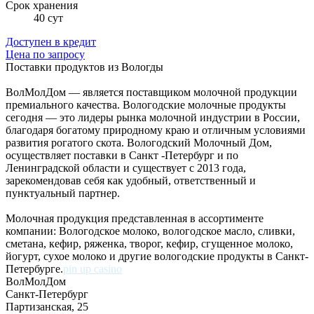
Cрок хранения
40 сут
Доступен в кредит
Цена по запросу
Поставки продуктов из Вологды
ВолМолДом — является поставщиком молочной продукции
премиального качества. Вологодские молочные продукты
сегодня — это лидеры рынка молочной индустрии в России,
благодаря богатому природному краю и отличным условиями
развития рогатого скота. Вологодский Молочный Дом,
осуществляет поставки в Санкт -Петербург и по
Ленинградской области и существует с 2013 года,
зарекомендовав себя как удобный, ответственный и
пунктуальный партнер.
Молочная продукция представленная в ассортименте
компании: Вологодское молоко, вологодское масло, сливки,
сметана, кефир, ряженка, творог, кефир, сгущенное молоко,
йогурт, сухое молоко и другие вологодские продукты в Санкт-
Петербурге.
pin up casino
ВолМолДом
Санкт-Петербург
Партизанская, 25