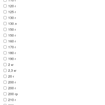
120 г
125 г
130 г
130 л
150 г
150 г
160 г
170 г
180 г
190 г
2 кг
2,3 кг
20 г
200 г
200 г
200 гр
210 г