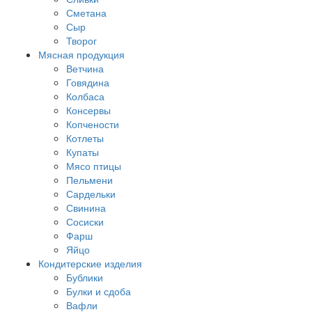
Сметана
Сыр
Творог
Мясная продукция
Ветчина
Говядина
Колбаса
Консервы
Копчености
Котлеты
Купаты
Мясо птицы
Пельмени
Сардельки
Свинина
Сосиски
Фарш
Яйцо
Кондитерские изделия
Бублики
Булки и сдоба
Вафли