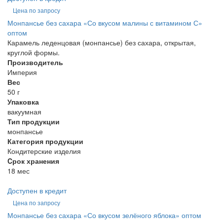
Цена по запросу
Монпансье без сахара «Со вкусом малины с витамином С»
оптом
Карамель леденцовая (монпансье) без сахара, открытая,
круглой формы.
Производитель
Империя
Вес
50 г
Упаковка
вакуумная
Тип продукции
монпансье
Категория продукции
Кондитерские изделия
Cрок хранения
18 мес
Доступен в кредит
Цена по запросу
Монпансье без сахара «Со вкусом зелёного яблока» оптом