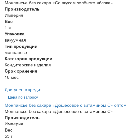
Монпансье без сахара «Со вкусом зелёного яблока»
Производитель
Империя
Вес
1 кг
Упаковка
вакуумная
Тип продукции
монпансье
Категория продукции
Кондитерские изделия
Cрок хранения
18 мес
Доступен в кредит
Цена по запросу
Монпансье без сахара «Дюшесовое с витамином С» оптом
Монпансье без сахара «Дюшесовое с витамином С»
Производитель
Империя
Вес
55 г