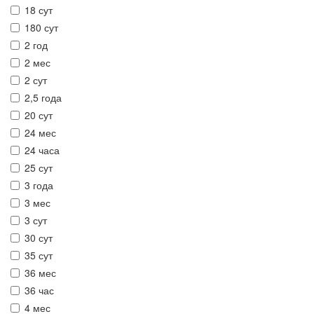
18 сут
180 сут
2 год
2 мес
2 сут
2,5 года
20 сут
24 мес
24 часа
25 сут
3 года
3 мес
3 сут
30 сут
35 сут
36 мес
36 час
4 мес