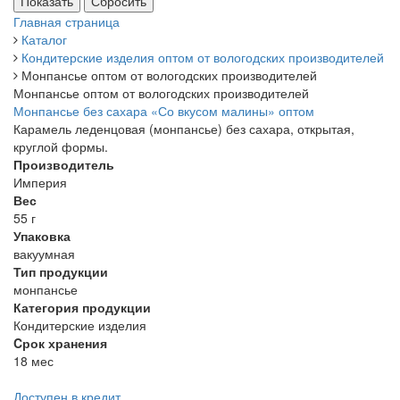
Главная страница
Каталог
Кондитерские изделия оптом от вологодских производителей
Монпансье оптом от вологодских производителей
Монпансье оптом от вологодских производителей
Монпансье без сахара «Со вкусом малины» оптом
Карамель леденцовая (монпансье) без сахара, открытая,
круглой формы.
Производитель
Империя
Вес
55 г
Упаковка
вакуумная
Тип продукции
монпансье
Категория продукции
Кондитерские изделия
Cрок хранения
18 мес
Доступен в кредит