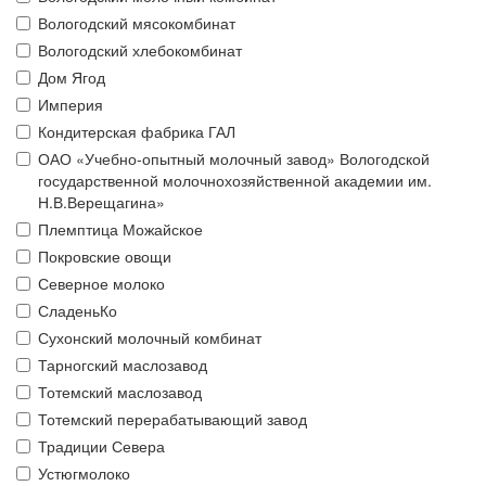
Вологодский мясокомбинат
Вологодский хлебокомбинат
Дом Ягод
Империя
Кондитерская фабрика ГАЛ
ОАО «Учебно-опытный молочный завод» Вологодской
государственной молочнохозяйственной академии им.
Н.В.Верещагина»
Племптица Можайское
Покровские овощи
Северное молоко
СладеньКо
Сухонский молочный комбинат
Тарногский маслозавод
Тотемский маслозавод
Тотемский перерабатывающий завод
Традиции Севера
Устюгмолоко