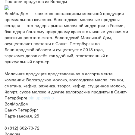
Поставки продуктов из Вологды
ВолМолДом — является поставщиком молочной продукции
премиального качества. Вологодские молочные продукты
сегодня — это лидеры рынка молочной индустрии в России,
благодаря богатому природному краю и отличным условиями
развития рогатого скота. Вологодский Молочный Дом,
осуществляет поставки в Санкт -Петербург и по
Ленинградской области и существует с 2013 года,
зарекомендовав себя как удобный, ответственный и
пунктуальный партнер.
Молочная продукция представленная в ассортименте
компании: Вологодское молоко, вологодское масло, сливки,
сметана, кефир, ряженка, творог, кефир, сгущенное молоко,
йогурт, сухое молоко и другие вологодские продукты в Санкт-
Петербурге.
pin up casino
ВолМолДом
Санкт-Петербург
Партизанская, 25
8 (812) 602-70-72
Вологда