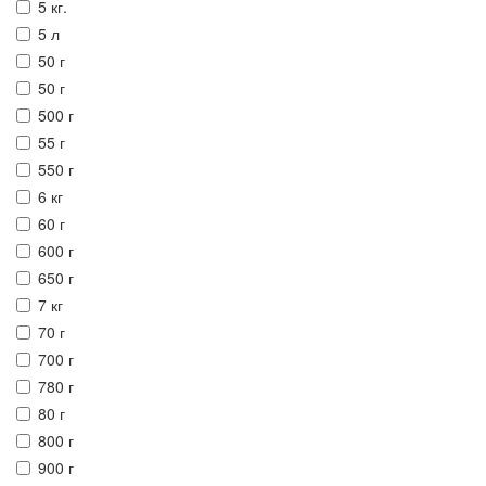
5 кг.
5 л
50 г
50 г
500 г
55 г
550 г
6 кг
60 г
600 г
650 г
7 кг
70 г
700 г
780 г
80 г
800 г
900 г