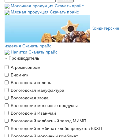
Молочная продукция
Скачать прайс
Мясная продукция
Скачать прайс
Кондитерские
изделия
Скачать прайс
Напитки
Скачать прайс
Производитель
Агромясопром
Биомилк
Вологодская зелень
Вологодская мануфактура
Вологодская ягода
Вологодские молочные продукты
Вологодский Иван-чай
Вологодский колбасный завод МИМП
Вологодский комбинат хлебопродуктов ВКХП
Вологодский молочный комбинат