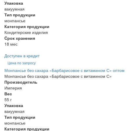
Упаковка
вакуумная
Тип продукции
монпансье
Категория продукции
Кондитерские изделия
Cрок хранения
18 мес
Доступен в кредит
Цена по запросу
Монпансье без сахара «Барбарисовое с витамином С» оптом
Монпансье без сахара «Барбарисовое с витамином С»
Производитель
Империя
Вес
55 г
Упаковка
вакуумная
Тип продукции
монпансье
Категория продукции