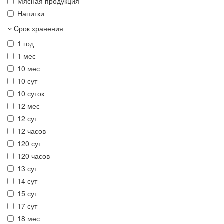
Мясная продукция
Напитки
Cрок хранения
1 год
1 мес
10 мес
10 сут
10 суток
12 мес
12 сут
12 часов
120 сут
120 часов
13 сут
14 сут
15 сут
17 сут
18 мес