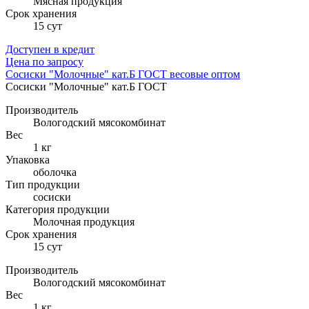
Мясная продукция
Cрок хранения
15 сут
Доступен в кредит
Цена по запросу
Сосиски "Молочные" кат.Б ГОСТ весовые оптом
Сосиски "Молочные" кат.Б ГОСТ
Производитель
Вологодский мясокомбинат
Вес
1 кг
Упаковка
оболочка
Тип продукции
сосиски
Категория продукции
Молочная продукция
Cрок хранения
15 сут
Производитель
Вологодский мясокомбинат
Вес
1 кг