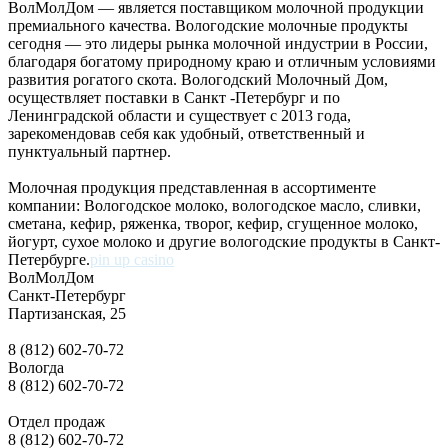
ВолМолДом — является поставщиком молочной продукции
премиального качества. Вологодские молочные продукты
сегодня — это лидеры рынка молочной индустрии в России,
благодаря богатому природному краю и отличным условиями
развития рогатого скота. Вологодский Молочный Дом,
осуществляет поставки в Санкт -Петербург и по
Ленинградской области и существует с 2013 года,
зарекомендовав себя как удобный, ответственный и
пунктуальный партнер.
Молочная продукция представленная в ассортименте
компании: Вологодское молоко, вологодское масло, сливки,
сметана, кефир, ряженка, творог, кефир, сгущенное молоко,
йогурт, сухое молоко и другие вологодские продукты в Санкт-
Петербурге.
pin up casino
ВолМолДом
Санкт-Петербург
Партизанская, 25
8 (812) 602-70-72
Вологда
8 (812) 602-70-72
Отдел продаж
8 (812) 602-70-72