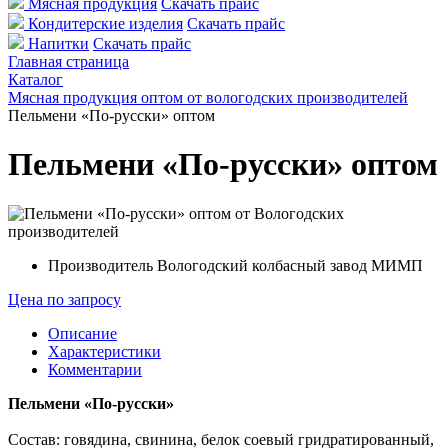
Мясная продукция
Скачать прайс
Кондитерские изделия
Скачать прайс
Напитки
Скачать прайс
Главная страница
Каталог
Мясная продукция оптом от вологодских производителей
Пельмени «По-русски» оптом
Пельмени «По-русски» оптом
Производитель
Вологодский колбасный завод МИМП
Цена по запросу
Описание
Характеристики
Комментарии
Пельмени «По-русски»
Состав: говядина, свинина, белок соевый гридратированный,