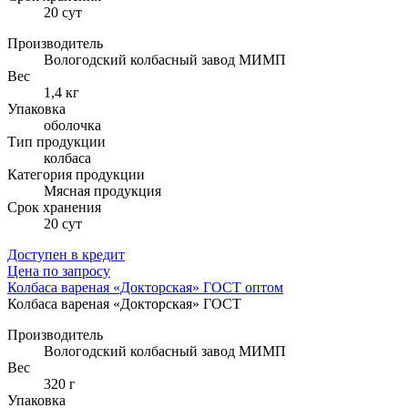
20 сут
Производитель
Вологодский колбасный завод МИМП
Вес
1,4 кг
Упаковка
оболочка
Тип продукции
колбаса
Категория продукции
Мясная продукция
Cрок хранения
20 сут
Доступен в кредит
Цена по запросу
Колбаса вареная «Докторская» ГОСТ оптом
Колбаса вареная «Докторская» ГОСТ
Производитель
Вологодский колбасный завод МИМП
Вес
320 г
Упаковка