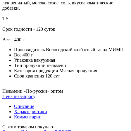
лук репчатый, молоко сухое, соль, вкусоароматические
добавки.
ТУ
Срок годности - 120 суток
Вес – 400 г
Производитель
Вологодский колбасный завод МИМП
Вес
400 г
Упаковка
вакуумная
Тип продукции
пельмени
Категория продукции
Мясная продукция
Cрок хранения
120 сут
Пельмени «По-русски» оптом
Цена по запросу
Описание
Характеристики
Комментарии
С этим товаром покупают