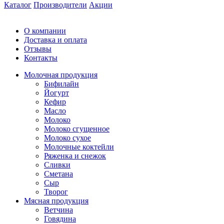
Каталог
Производители
Акции
О компании
Доставка и оплата
Отзывы
Контакты
Молочная продукция
Бифилайн
Йогурт
Кефир
Масло
Молоко
Молоко сгущенное
Молоко сухое
Молочные коктейли
Ряженка и снежок
Сливки
Сметана
Сыр
Творог
Мясная продукция
Ветчина
Говядина