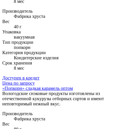
8 мес
Производитель
Фабрика хруста
Вес
40 г
Упаковка
вакуумная
Тип продукции
попкорн
Категория продукции
Кондитерские изделия
Cрок хранения
8 мес
Доступен в кредит
Цена по запросу
«Попкорн» сладкая карамель оптом
Вологодские снэковые продукты изготовлены из
отечественной кукурузы отборных сортов и имеют
неповторимый нежный вкус.
Производитель
Фабрика хруста
Вес