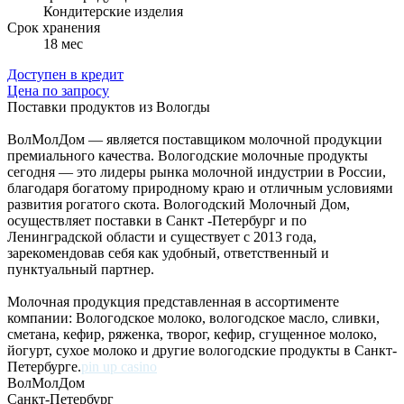
Кондитерские изделия
Cрок хранения
18 мес
Доступен в кредит
Цена по запросу
Поставки продуктов из Вологды
ВолМолДом — является поставщиком молочной продукции
премиального качества. Вологодские молочные продукты
сегодня — это лидеры рынка молочной индустрии в России,
благодаря богатому природному краю и отличным условиями
развития рогатого скота. Вологодский Молочный Дом,
осуществляет поставки в Санкт -Петербург и по
Ленинградской области и существует с 2013 года,
зарекомендовав себя как удобный, ответственный и
пунктуальный партнер.
Молочная продукция представленная в ассортименте
компании: Вологодское молоко, вологодское масло, сливки,
сметана, кефир, ряженка, творог, кефир, сгущенное молоко,
йогурт, сухое молоко и другие вологодские продукты в Санкт-
Петербурге.
pin up casino
ВолМолДом
Санкт-Петербург