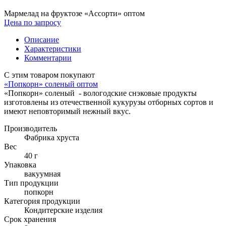
Мармелад на фруктозе «Ассорти» оптом
Цена по запросу
Описание
Характеристики
Комментарии
С этим товаром покупают
«Попкорн» соленый оптом
«Попкорн» соленый - вологодские снэковые продукты
изготовлены из отечественной кукурузы отборных сортов и
имеют неповторимый нежный вкус.
Производитель
Фабрика хруста
Вес
40 г
Упаковка
вакуумная
Тип продукции
попкорн
Категория продукции
Кондитерские изделия
Cрок хранения