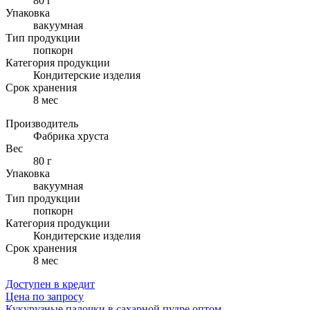
80 г
Упаковка
вакуумная
Тип продукции
попкорн
Категория продукции
Кондитерские изделия
Cрок хранения
8 мес
Производитель
Фабрика хруста
Вес
80 г
Упаковка
вакуумная
Тип продукции
попкорн
Категория продукции
Кондитерские изделия
Cрок хранения
8 мес
Доступен в кредит
Цена по запросу
Кукурузные палочки в сахарной пудре оптом