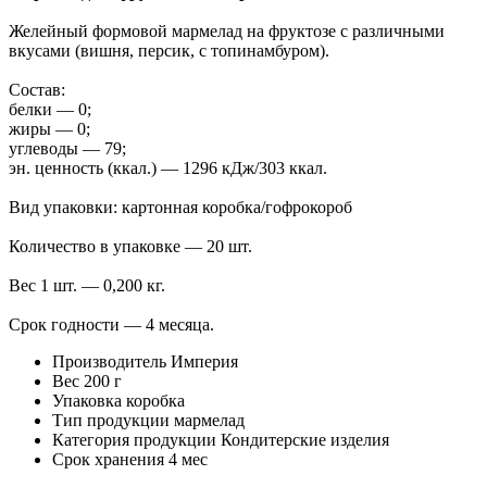
Желейный формовой мармелад на фруктозе с различными
вкусами (вишня, персик, с топинамбуром).
Состав:
белки — 0;
жиры — 0;
углеводы — 79;
эн. ценность (ккал.) — 1296 кДж/303 ккал.
Вид упаковки: картонная коробка/гофрокороб
Количество в упаковке — 20 шт.
Вес 1 шт. — 0,200 кг.
Срок годности — 4 месяца.
Производитель
Империя
Вес
200 г
Упаковка
коробка
Тип продукции
мармелад
Категория продукции
Кондитерские изделия
Cрок хранения
4 мес