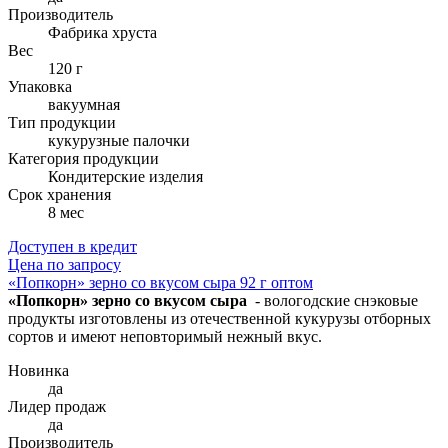
Производитель
Фабрика хруста
Вес
120 г
Упаковка
вакуумная
Тип продукции
кукурузные палочки
Категория продукции
Кондитерские изделия
Cрок хранения
8 мес
Доступен в кредит
Цена по запросу
«Попкорн» зерно со вкусом сыра 92 г оптом
«Попкорн» зерно со вкусом сыра
- вологодские снэковые
продукты изготовлены из отечественной кукурузы отборных
сортов и имеют неповторимый нежный вкус.
Новинка
да
Лидер продаж
да
Производитель