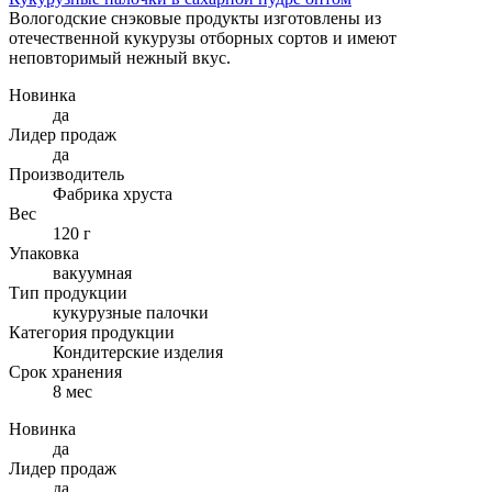
Вологодские снэковые продукты изготовлены из
отечественной кукурузы отборных сортов и имеют
неповторимый нежный вкус.
Новинка
да
Лидер продаж
да
Производитель
Фабрика хруста
Вес
120 г
Упаковка
вакуумная
Тип продукции
кукурузные палочки
Категория продукции
Кондитерские изделия
Cрок хранения
8 мес
Новинка
да
Лидер продаж
да