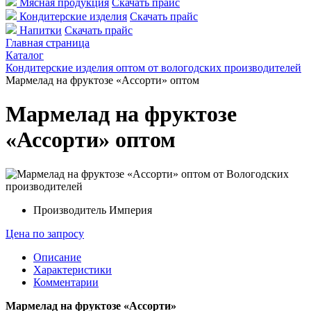
Мясная продукция
Скачать прайс
Кондитерские изделия
Скачать прайс
Напитки
Скачать прайс
Главная страница
Каталог
Кондитерские изделия оптом от вологодских производителей
Мармелад на фруктозе «Ассорти» оптом
Мармелад на фруктозе
«Ассорти» оптом
Производитель
Империя
Цена по запросу
Описание
Характеристики
Комментарии
Мармелад на фруктозе «Ассорти»