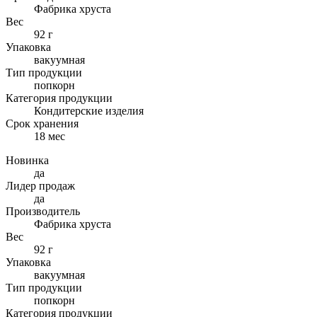
Фабрика хруста
Вес
92 г
Упаковка
вакуумная
Тип продукции
попкорн
Категория продукции
Кондитерские изделия
Cрок хранения
18 мес
Новинка
да
Лидер продаж
да
Производитель
Фабрика хруста
Вес
92 г
Упаковка
вакуумная
Тип продукции
попкорн
Категория продукции