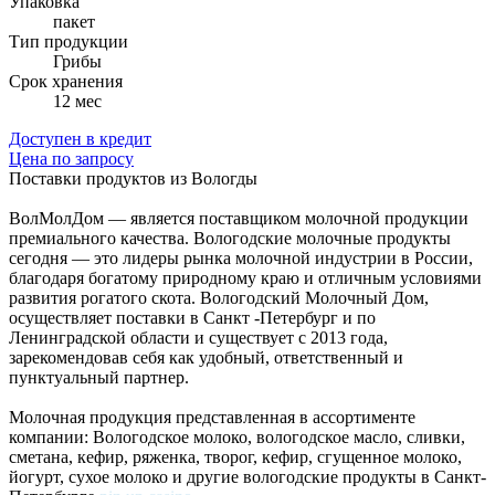
Упаковка
пакет
Тип продукции
Грибы
Cрок хранения
12 мес
Доступен в кредит
Цена по запросу
Поставки продуктов из Вологды
ВолМолДом — является поставщиком молочной продукции
премиального качества. Вологодские молочные продукты
сегодня — это лидеры рынка молочной индустрии в России,
благодаря богатому природному краю и отличным условиями
развития рогатого скота. Вологодский Молочный Дом,
осуществляет поставки в Санкт -Петербург и по
Ленинградской области и существует с 2013 года,
зарекомендовав себя как удобный, ответственный и
пунктуальный партнер.
Молочная продукция представленная в ассортименте
компании: Вологодское молоко, вологодское масло, сливки,
сметана, кефир, ряженка, творог, кефир, сгущенное молоко,
йогурт, сухое молоко и другие вологодские продукты в Санкт-