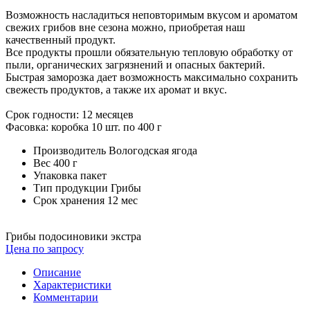
Возможность насладиться неповторимым вкусом и ароматом
свежих грибов вне сезона можно, приобретая наш
качественный продукт.
Все продукты прошли обязательную тепловую обработку от
пыли, органических загрязнений и опасных бактерий.
Быстрая заморозка дает возможность максимально сохранить
свежесть продуктов, а также их аромат и вкус.
Срок годности: 12 месяцев
Фасовка: коробка 10 шт. по 400 г
Производитель
Вологодская ягода
Вес
400 г
Упаковка
пакет
Тип продукции
Грибы
Cрок хранения
12 мес
Грибы подосиновики экстра
Цена по запросу
Описание
Характеристики
Комментарии