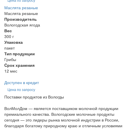
Цена по запросу
Маслята резаные
Маслята резаные
Производитель
Вологодская ягода
Вес
300 г
Упаковка
пакет
Тип продукции
Грибы
Cрок хранения
12 мес
Доступен в кредит
Цена по запросу
Поставки продуктов из Вологды
ВолМолДом — является поставщиком молочной продукции
премиального качества. Вологодские молочные продукты
сегодня — это лидеры рынка молочной индустрии в России,
благодаря богатому природному краю и отличным условиями