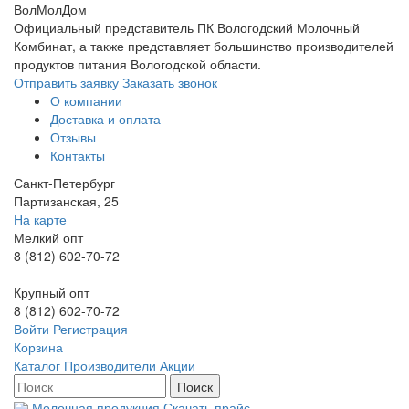
ВолМолДом
Официальный представитель ПК Вологодский Молочный
Комбинат, а также представляет большинство производителей
продуктов питания Вологодской области.
Отправить заявку
Заказать звонок
О компании
Доставка и оплата
Отзывы
Контакты
Санкт-Петербург
Партизанская, 25
На карте
Мелкий опт
8 (812) 602-70-72
Крупный опт
8 (812) 602-70-72
Войти
Регистрация
Корзина
Каталог
Производители
Акции
Молочная продукция
Скачать прайс