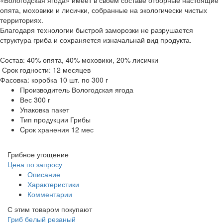
«Вологодская ягода» имеет в своем составе отборные настоящие
опята, моховики и лисички, собранные на экологически чистых
территориях.
Благодаря технологии быстрой заморозки не разрушается
структура гриба и сохраняется изначальнай вид продукта.
Состав: 40% опята, 40% моховики, 20% лисички
Срок годности: 12 месяцев
Фасовка: коробка 10 шт. по 300 г
Производитель
Вологодская ягода
Вес
300 г
Упаковка
пакет
Тип продукции
Грибы
Cрок хранения
12 мес
Грибное угощение
Цена по запросу
Описание
Характеристики
Комментарии
С этим товаром покупают
Гриб белый резаный