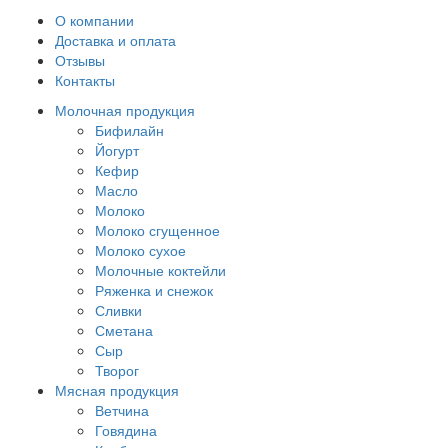
О компании
Доставка и оплата
Отзывы
Контакты
Молочная продукция
Бифилайн
Йогурт
Кефир
Масло
Молоко
Молоко сгущенное
Молоко сухое
Молочные коктейли
Ряженка и снежок
Сливки
Сметана
Сыр
Творог
Мясная продукция
Ветчина
Говядина