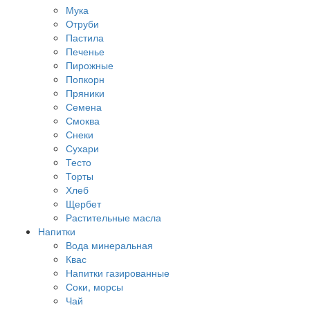
Мука
Отруби
Пастила
Печенье
Пирожные
Попкорн
Пряники
Семена
Смоква
Снеки
Сухари
Тесто
Торты
Хлеб
Щербет
Растительные масла
Напитки
Вода минеральная
Квас
Напитки газированные
Соки, морсы
Чай