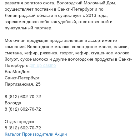
развития рогатого скота. Вологодский Молочный Дом,
осуществляет поставки в Санкт -Петербург и по
Ленинградской области и существует с 2013 года,
зарекомендовав себя как удобный, ответственный и
пунктуальный партнер.
Молочная продукция представленная в ассортименте
компании: Вологодское молоко, вологодское масло, сливки,
сметана, кефир, ряженка, творог, кефир, сгущенное молоко,
йогурт, сухое молоко и другие вологодские продукты в Санкт-
Петербурге.
pin up casino
ВолМолДом
Санкт-Петербург
Партизанская, 25
8 (812) 602-70-72
Вологда
8 (812) 602-70-72
Отдел продаж
8 (812) 602-70-72
Каталог
Производители
Акции