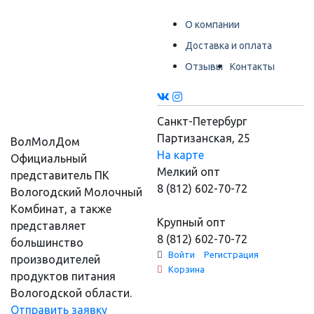
О компании
Доставка и оплата
Отзывы
Контакты
Санкт-Петербург
Партизанская, 25
ВолМолДом
На карте
Официальный
Мелкий опт
представитель ПК
8 (812) 602-70-72
Вологодский Молочный
Комбинат, а также
Крупный опт
представляет
8 (812) 602-70-72
большинство
Войти
Регистрация
производителей
Корзина
продуктов питания
Вологодской области.
Отправить заявку