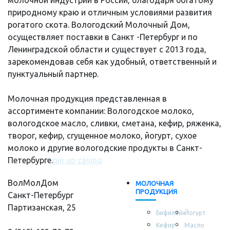
молочной индустрии в России, благодаря богатому
природному краю и отличным условиями развития
рогатого скота. Вологодский Молочный Дом,
осуществляет поставки в Санкт -Петербург и по
Ленинградской области и существует с 2013 года,
зарекомендовав себя как удобный, ответственный и
пунктуальный партнер.
Молочная продукция представленная в
ассортименте компании: Вологодское молоко,
вологодское масло, сливки, сметана, кефир, ряженка,
творог, кефир, сгущенное молоко, йогурт, сухое
молоко и другие вологодские продукты в Санкт-
Петербурге.
pin up casino
ВолМолДом
МОЛОЧНАЯ
ПРОДУКЦИЯ
Санкт-Петербург
Партизанская, 25
Бифилайн
Йогурт
Кефир
Масло