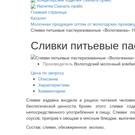
Напитки
Скачать прайс
Главная страница
Каталог
Молочная продукция оптом от вологодских произво
Сливки питьевые пастеризованные «Вологжанка» 1
Сливки питьевые п
Производитель
Вологодский молочный комби
Цена по запросу
Описание
Характеристики
Комментарии
Сливки издавна входили в рацион питания челове
биологической ценности. Кроме этого сливки соде
непосредственного употребления в пищу. Сливки п
соусов, приправ к овощам и мясным блюдам, выпечки
Состав: сливки, обезжиренное молоко.