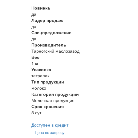
Новинка
да
Лидер продаж
да
Спецпредложение
да
Производитель
Тарногский маслозавод
Вес
1 кг
Упаковка
тетрапак
Тип продукции
молоко
Категория продукции
Молочная продукция
Cрок хранения
5 сут
Доступен в кредит
Цена по запросу