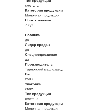
Тип продукции
сметана
Категория продукции
Молочная продукция
Cрок хранения
7 сут
Новинка
да
Лидер продаж
да
Спецпредложение
да
Производитель
Тарногский маслозавод
Вес
250 г
Упаковка
стакан
Тип продукции
сметана
Категория продукции
Молочная продукция