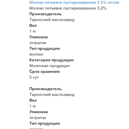
Молоко питьевое пастеризованное 3,2% оптом
Молоко питьевое пастеризованное 3,2%
Производитель
Тарногский маслозавод
Вес
1 кг
Упаковка
тетрапак
Тип продукции
молоко
Категория продукции
Молочная продукция
Cрок хранения
5 сут
Производитель
Тарногский маслозавод
Вес
1 кг
Упаковка
тетрапак
Тип продукции
молоко