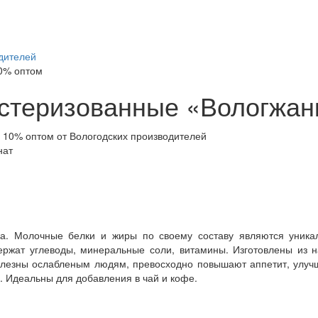
дителей
0% оптом
астеризованные «Вологжан
нат
ка. Молочные белки и жиры по своему составу являются уника
ржат углеводы, минеральные соли, витамины. Изготовлены из н
олезны ослабленым людям, превосходно повышают аппетит, улуч
. Идеальны для добавления в чай и кофе.