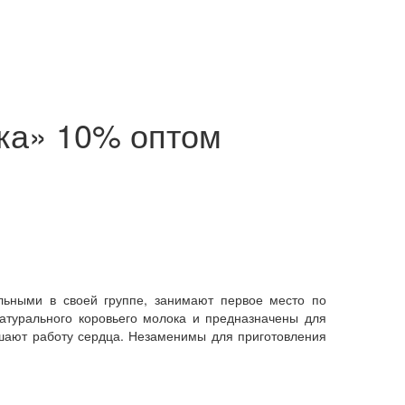
ка» 10% оптом
льными в своей группе, занимают первое место по
атурального коровьего молока и предназначены для
шают работу сердца. Незаменимы для приготовления