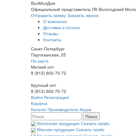
ВолМолДом
Официальный представитель ПК Вологодский Молочн
Отправить заявку
Заказать звонок
О компании
Доставка и оплата
Отзывы
Контакты
Санкт-Петербург
Партизанская, 25
На карте
Мелкий опт
8 (812) 602-70-72
Крупный опт
8 (812) 602-70-72
Войти
Регистрация
Корзина
Каталог
Производители
Акции
Молочная продукция
Скачать прайс
Мясная продукция
Скачать прайс
Кондитерские изделия
Скачать прайс