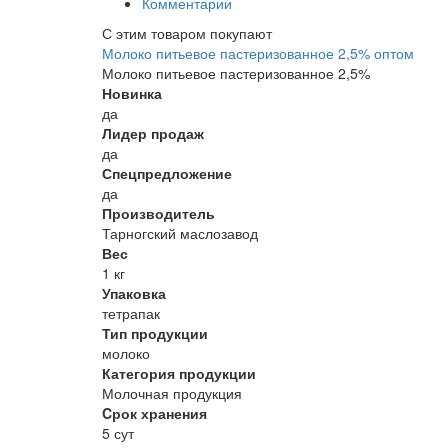
Комментарии
С этим товаром покупают
Молоко питьевое пастеризованное 2,5% оптом
Молоко питьевое пастеризованное 2,5%
Новинка
да
Лидер продаж
да
Спецпредложение
да
Производитель
Тарногский маслозавод
Вес
1 кг
Упаковка
тетрапак
Тип продукции
молоко
Категория продукции
Молочная продукция
Cрок хранения
5 сут