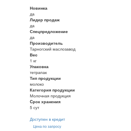
Новинка
да
Лидер продаж
да
Спецпредложение
да
Производитель
Тарногский маслозавод
Вес
1 кг
Упаковка
тетрапак
Тип продукции
молоко
Категория продукции
Молочная продукция
Cрок хранения
5 сут
Доступен в кредит
Цена по запросу