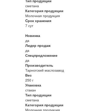
Тип продукции
сметана
Категория продукции
Молочная продукция
Cрок хранения
7 сут
Новинка
да
Лидер продаж
да
Спецпредложение
да
Производитель
Тарногский маслозавод
Вес
250 г
Упаковка
стакан
Тип продукции
сметана
Категория продукции
Молочная продукция