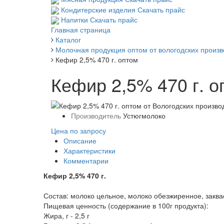
Кондитерские изделия
Скачать прайс
Напитки
Скачать прайс
Главная страница
Каталог
Молочная продукция оптом от вологодских произ
Кефир 2,5% 470 г. оптом
Кефир 2,5% 470 г. о
Производитель
Устюгмолоко
Цена по запросу
Описание
Характеристики
Комментарии
Кефир 2,5% 470 г.
Состав: молоко цельное, молоко обезжиренное, заква
Пищевая ценность (содержание в 100г продукта):
Жира, г - 2,5 г