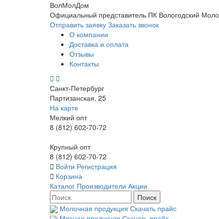
ВолМолДом
Официальный представитель ПК Вологодский Молочн
Отправить заявку
Заказать звонок
О компании
Доставка и оплата
Отзывы
Контакты
Санкт-Петербург
Партизанская, 25
На карте
Мелкий опт
8 (812) 602-70-72
Крупный опт
8 (812) 602-70-72
Войти
Регистрация
Корзина
Каталог
Производители
Акции
Молочная продукция
Скачать прайс
Мясная продукция
Скачать прайс