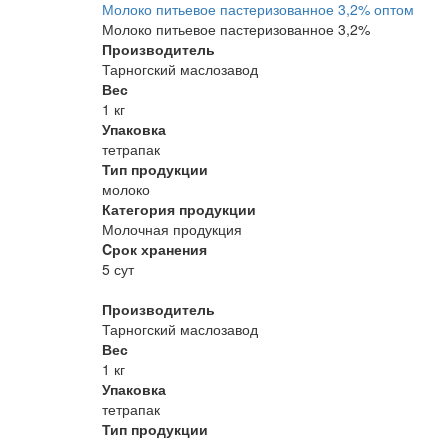
Молоко питьевое пастеризованное 3,2% оптом
Молоко питьевое пастеризованное 3,2%
Производитель
Тарногский маслозавод
Вес
1 кг
Упаковка
тетрапак
Тип продукции
молоко
Категория продукции
Молочная продукция
Cрок хранения
5 сут
Производитель
Тарногский маслозавод
Вес
1 кг
Упаковка
тетрапак
Тип продукции