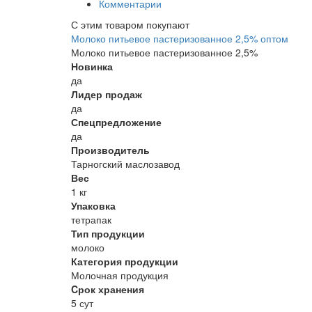
Комментарии
С этим товаром покупают
Молоко питьевое пастеризованное 2,5% оптом
Молоко питьевое пастеризованное 2,5%
Новинка
да
Лидер продаж
да
Спецпредложение
да
Производитель
Тарногский маслозавод
Вес
1 кг
Упаковка
тетрапак
Тип продукции
молоко
Категория продукции
Молочная продукция
Cрок хранения
5 сут