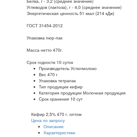
Белка, г - 3,2 (среднее значение)
Углеводов (лактоза), г - 4,0 (среднее значение)
Энергетическая ценность 51 ккал (214 кДж)
ГОСТ 31454-2012
Упаковка пюр-пак
Масса нетто 470г.
Срок годности 10 суток
Производитель
Устюгмолоко
Вес
470 г
Упаковка
тетрапак
Тип продукции
кефир
Категория продукции
Молочная продукция
Cрок хранения
10 сут
Кефир 2,5% 470 г. оптом
Цена по запросу
Описание
Характеристики